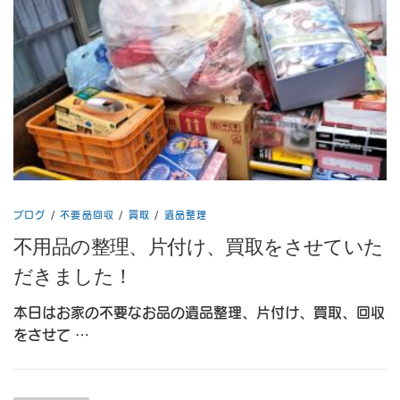
ブログ
/
不要品回収
/
買取
/
遺品整理
不用品の整理、片付け、買取をさせていた
だきました！
本日はお家の不要なお品の遺品整理、片付け、買取、回収
をさせて …
投