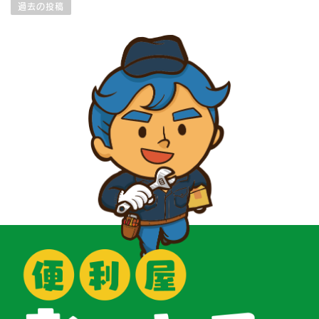
稿
過去の投稿
ナ
ビ
ゲ
ー
シ
ョ
ン