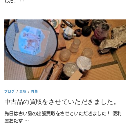
した。 …
ブログ
/
買取
/
骨董
中古品の買取をさせていただきました。
先日は古い品の出張買取をさせていただきました！ 便利
屋おたす …