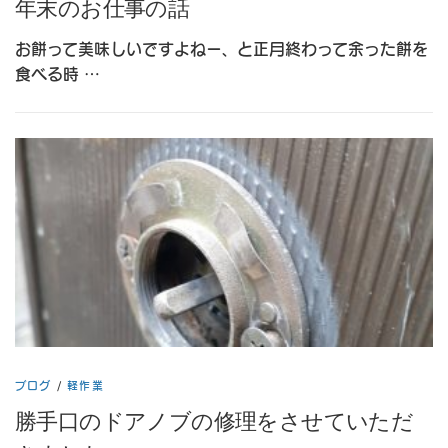
年末のお仕事の話
お餅って美味しいですよねー、と正月終わって余った餅を
食べる時 …
ブログ
/
軽作業
勝手口のドアノブの修理をさせていただ