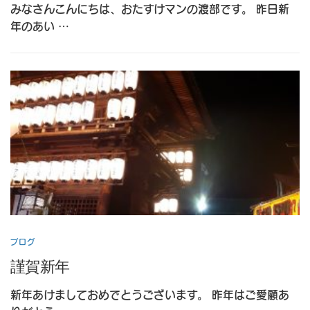
みなさんこんにちは、おたすけマンの渡部です。 昨日新
年のあい …
ブログ
謹賀新年
新年あけましておめでとうございます。 昨年はご愛顧あ