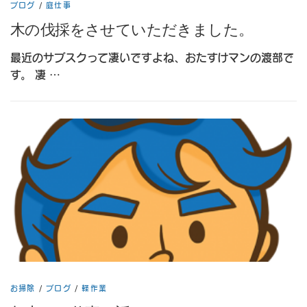
ブログ
/
庭仕事
木の伐採をさせていただきました。
最近のサブスクって凄いですよね、おたすけマンの渡部で
す。 凄 …
お掃除
/
ブログ
/
軽作業