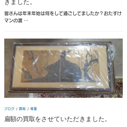
きました。
皆さんは年末年始は何をして過ごしてましたか？おたすけ
マンの渡 …
ブログ
/
買取
/
骨董
扁額の買取をさせていただきました。