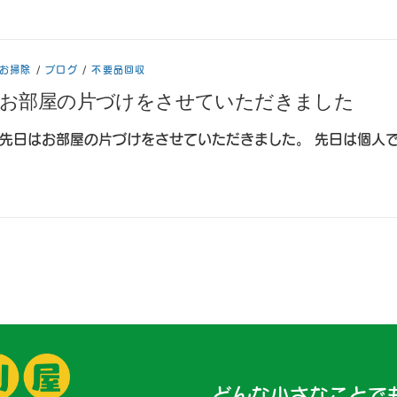
お掃除
/
ブログ
/
不要品回収
お部屋の片づけをさせていただきました
先日はお部屋の片づけをさせていただきました。 先日は個人で
どんな小さなことで