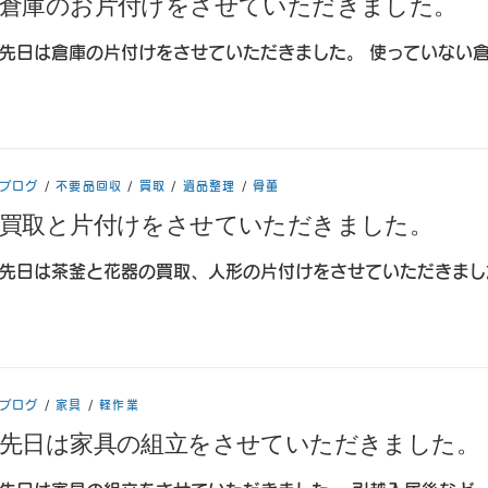
倉庫のお片付けをさせていただきました。
先日は倉庫の片付けをさせていただきました。 使っていない倉
ブログ
/
不要品回収
/
買取
/
遺品整理
/
骨董
買取と片付けをさせていただきました。
先日は茶釜と花器の買取、人形の片付けをさせていただきまし
ブログ
/
家具
/
軽作業
先日は家具の組立をさせていただきました。