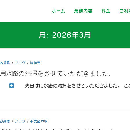
ホーム
業務内容
料金
ご利
月:
2026年3月
お掃除
/
ブログ
/
軽作業
用水路の清掃をさせていただきました。
先日は用水路の清掃をさせていただきました。 この
お掃除
/
ブログ
/
不要品回収