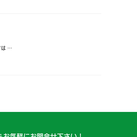
は …
もお気軽にお問合せ下さい！