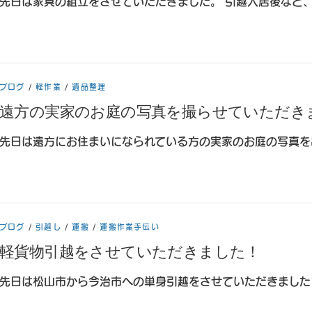
先日は家具の組立をさせていただきました。 引越入居後など、
ブログ
/
軽作業
/
遺品整理
遠方の実家のお庭の写真を撮らせていただき
先日は遠方にお住まいになられている方の実家のお庭の写真を
ブログ
/
引越し
/
運搬
/
運搬作業手伝い
軽貨物引越をさせていただきました！
先日は松山市から今治市への単身引越をさせていただきました