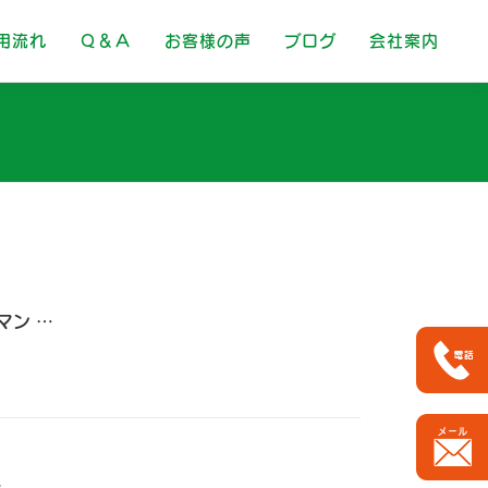
用流れ
Ｑ＆Ａ
お客様の声
ブログ
会社案内
。
マン …