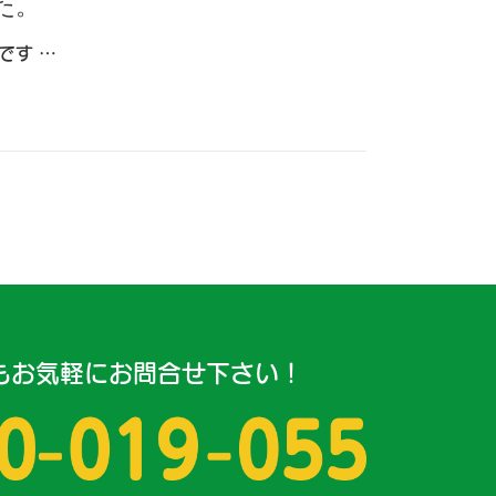
た。
です …
もお気軽にお問合せ下さい！