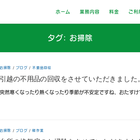
ホーム
業務内容
料金
ご利
タグ:
お掃除
お掃除
/
ブログ
/
不要品回収
引越の不用品の回収をさせていただきました
突然寒くなったり熱くなったり季節が不安定ですね、おたすけ
お掃除
/
ブログ
/
軽作業