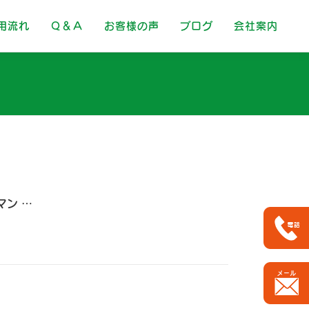
用流れ
Ｑ＆Ａ
お客様の声
ブログ
会社案内
マン …