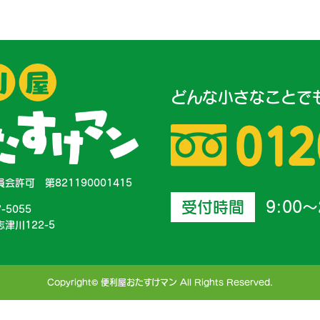
どんな小さなことで
会許可 第821190001415
受付時間
9:00～
7-5055
津川122-5
Copyright© 便利屋おたすけマン All Rights Reserved.