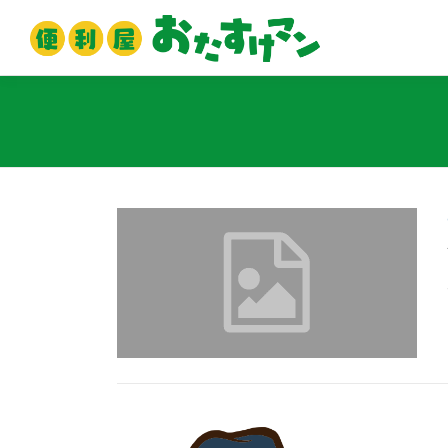
コ
ン
テ
ン
ツ
へ
ス
キ
ッ
プ