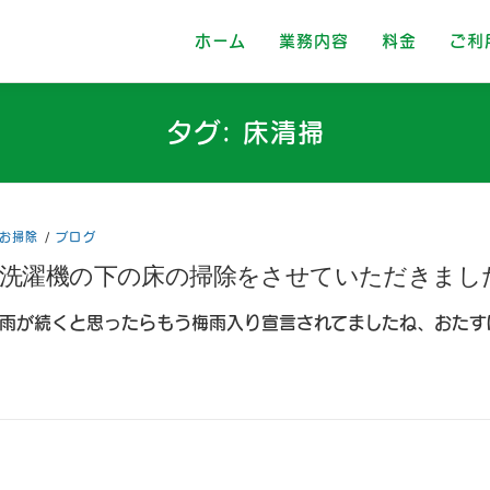
ホーム
業務内容
料金
ご利
タグ:
床清掃
お掃除
/
ブログ
洗濯機の下の床の掃除をさせていただきまし
雨が続くと思ったらもう梅雨入り宣言されてましたね、おたす