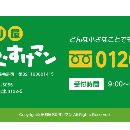
どんな小さなことで
会許可 第821190001415
受付時間
9:00～
7-5055
津川122-5
Copyright© 便利屋おたすけマン All Rights Reserved.