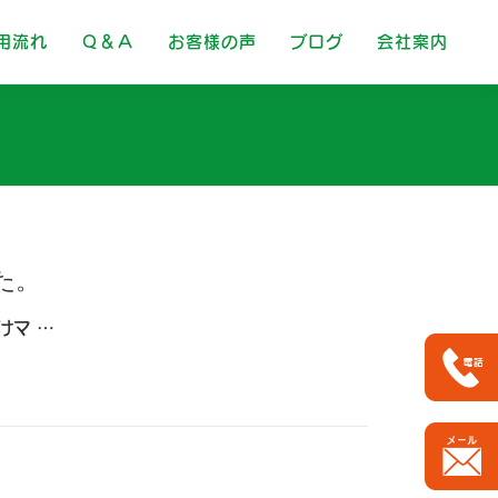
用流れ
Ｑ＆Ａ
お客様の声
ブログ
会社案内
た。
けマ …