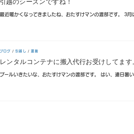
引越のシーズンですね！
最近暖かくなってきましたね、おたすけマンの渡部です。 3月
ブログ
/
引越し
/
運搬
レンタルコンテナに搬入代行お受けしてます
プールいきたいな、おたすけマンの渡部です。 はい、連日暑い