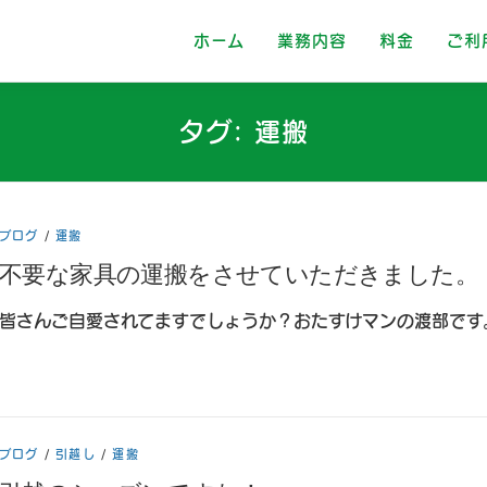
ホーム
業務内容
料金
ご利
タグ:
運搬
ブログ
/
運搬
不要な家具の運搬をさせていただきました。
皆さんご自愛されてますでしょうか？おたすけマンの渡部です
ブログ
/
引越し
/
運搬