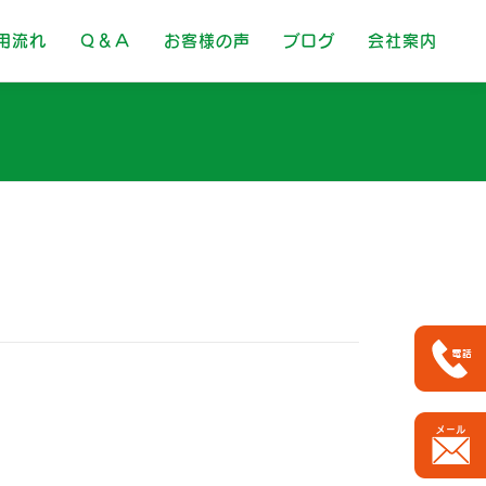
用流れ
Ｑ＆Ａ
お客様の声
ブログ
会社案内