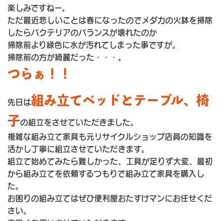
楽しみですねー。
ただ最近悲しいことは春になったのでメダカの火鉢を掃除
したらバクテリアのバランスが壊れたのか
掃除前より緑色に水が汚れてしまった事ですが。
掃除前の方が綺麗だった・・・。
つらぁ！！
組み立てベッドとテーブル、椅
先日は
子
の組立をさせていただきました。
複雑な組み立て家具も元リサイクルショップ店員の知識を
活かし丁寧に組立させていただきます。
組立て始めてみたら難しかった、工具が足りず大変、最初
から組み立てを依頼するつもりで組み立て家具を購入し
た。
お困りの組み立てはぜひ便利屋おたすけマンにお任せくだ
さい。