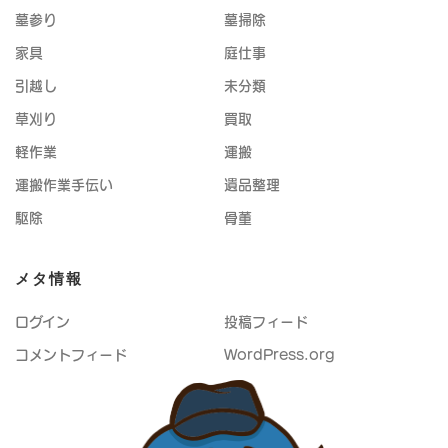
墓参り
墓掃除
家具
庭仕事
引越し
未分類
草刈り
買取
軽作業
運搬
運搬作業手伝い
遺品整理
駆除
骨董
メタ情報
ログイン
投稿フィード
コメントフィード
WordPress.org