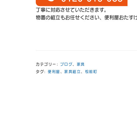
丁寧に対応させていただきます。
物置の組立もお任せください、便利屋おたす
カテゴリー:
ブログ
、
家具
タグ:
便利屋
、
家具組立
、
松前町