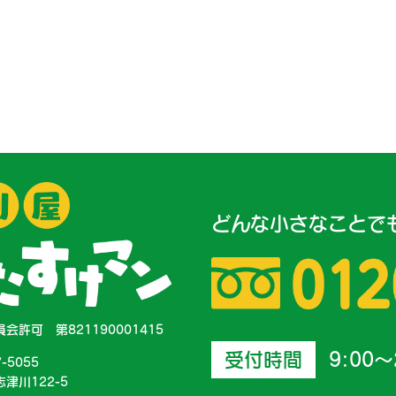
どんな小さなことで
会許可 第821190001415
受付時間
9:00～
7-5055
津川122-5