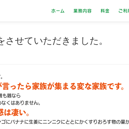
ホーム
業務内容
料金
ご利
をさせていただきました。
す。
が言ったら家族が集まる変な家族です。
親も親なら
わなくはありません。
感は凄い。
ンゴにバナナに生姜にニンニクにととにかくすりおろす物の量