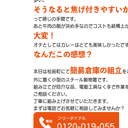
多い。
そうなると焦げ付きやすい
って感じの手間です。
あと牛肉の脂が決め手なのでコストも結構上
大変！
オチとしてはカレーはとても美味しかったで
なんだこの感想？
簡易倉庫の組立
本日は松前町にて
を
外に置く小型のスチール製物置です。
組み立てが厄介な品、電動工具なく手で作業
ご相談ください。
丁寧に組み上げさせていただきます。
まずは電話でお気軽に相談してみませんか？