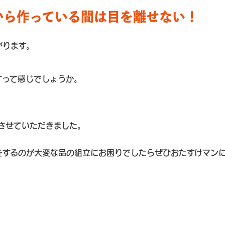
から作っている間は目を離せない！
がります。
すって感じでしょうか。
させていただきました。
をするのが大変な品の組立にお困りでしたらぜひおたすけマン