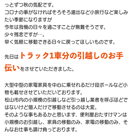
っとずつ秋の気配です。
コロナの事がなければそろそろ遠出など小旅行など楽しみ
たい季節になりますが
今年は我慢の日々を過ごすことが無難そうです。
少々残念ですが…。
早く気軽に移動できる日々に戻ってほしいものです。
トラック1車分の引越しのお手
先日は
伝い
をさせていただきました。
大型中型の家電家具を中心に乗せれるだけ段ボールなど小
物も載せさせていただいております。
松山市内の小規模の引越しなど引っ越し業者を呼ぶほどで
はないけど個人だけで移動させるのは大変。
そのような事もあるかと思います、便利屋おたすけマンは
小規模のお引越し、家具の移動のみ、家電の移動のみ、そ
んなお仕事も請け負っております。