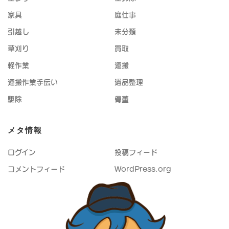
家具
庭仕事
引越し
未分類
草刈り
買取
軽作業
運搬
運搬作業手伝い
遺品整理
駆除
骨董
メタ情報
ログイン
投稿フィード
コメントフィード
WordPress.org