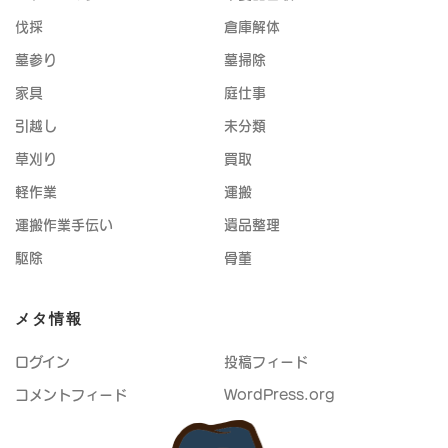
伐採
倉庫解体
墓参り
墓掃除
家具
庭仕事
引越し
未分類
草刈り
買取
軽作業
運搬
運搬作業手伝い
遺品整理
駆除
骨董
メタ情報
ログイン
投稿フィード
コメントフィード
WordPress.org