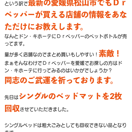
最新の愛媛県松山市でもＤｒ
という訳で
ペッパーが買える店舗の情報をあな
ただけにお教えします。
なんとドン・キホーテにＤｒペッパーのペットボトルが売
ってます。
素敵！
量が多く店舗なのでまとめ買いもしやすい！
まぁそんなわけでＤｒペッパーを愛媛でお探しの方はド
ン・キホーテに行ってみるのはいかがでしょうか？
同志のご武運を祈っております。
シングルのベッドマットを2枚
先日は
回収
させていただきました。
シングルベッドは粗大ごみとしても回収できない品となり