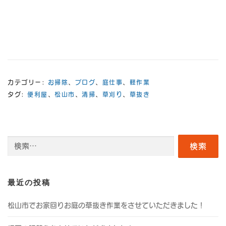
カテゴリー:
お掃除
、
ブログ
、
庭仕事
、
軽作業
タグ:
便利屋
、
松山市
、
清掃
、
草刈り
、
草抜き
検
索:
最近の投稿
松山市でお家回りお庭の草抜き作業をさせていただきました！