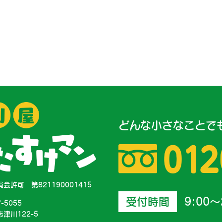
どんな小さなことで
会許可 第821190001415
受付時間
9:00～
7-5055
津川122-5