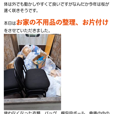
体は外でも動かしやすくて良いですがなんだか今年は桜が
速く咲きそうです。
お家の不用品の整理、お片付け
本日は
をさせていただきました。
使わなくなった衣類、バッグ、梱包段ボール、倉庫の中の