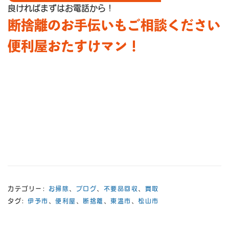
良ければまずはお電話から！
断捨離のお手伝いもご相談ください
便利屋おたすけマン！
カテゴリー:
お掃除
、
ブログ
、
不要品回収
、
買取
タグ:
伊予市
、
便利屋
、
断捨離
、
東温市
、
松山市