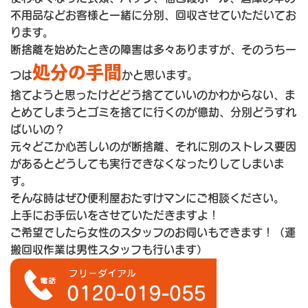
不用品などお客様と一緒に分別、回収させていただいてお
ります。
断捨離を始めたときの障害は多々ありますが、そのうち一
処分の手間
つは
かと思います。
捨てようと思ったけどどう捨てていいのかわからない、ま
とめてしまうとゴミを捨てに行くのが億劫、分別どうすれ
ばいいの？
元々どこか心苦しいのが断捨離、それに別のストレス要因
があるとどうしても実行できなくなったりしてしまいま
す。
そんな時はぜひ便利屋おたすけマンにご相談ください。
上手にお手伝いをさせていただきますよ！
ご希望でしたら女性のスタッフのお伺いもできます！（運
搬回収作業は男性スタッフも行います）