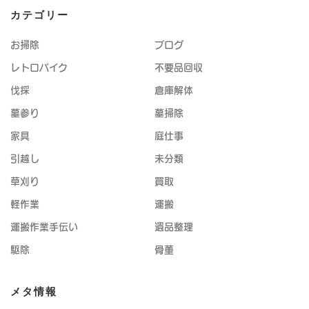
カテゴリー
お掃除
ブログ
レトロバイク
不要品回収
伐採
倉庫解体
墓参り
墓掃除
家具
庭仕事
引越し
未分類
草刈り
買取
軽作業
運搬
運搬作業手伝い
遺品整理
駆除
骨董
メタ情報