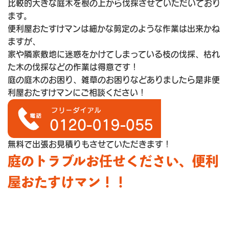
比較的大きな庭木を根の上から伐採させていただいており
ます。
便利屋おたすけマンは細かな剪定のような作業は出来かね
ますが、
家や隣家敷地に迷惑をかけてしまっている枝の伐採、枯れ
た木の伐採などの作業は得意です！
庭の庭木のお困り、雑草のお困りなどありましたら是非便
利屋おたすけマンにご相談ください！
無料で出張お見積りもさせていただきます！
庭のトラブルお任せください、便利
屋おたすけマン！！