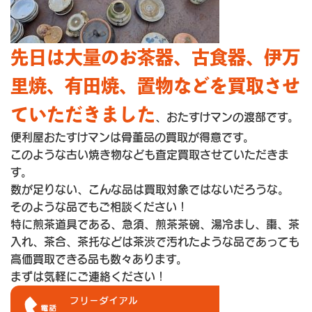
先日は大量のお茶器、古食器、伊万
里焼、有田焼、置物などを買取させ
ていただきました
、おたすけマンの渡部です。
便利屋おたすけマンは骨董品の買取が得意です。
このような古い焼き物なども査定買取させていただきま
す。
数が足りない、こんな品は買取対象ではないだろうな。
そのような品でもご相談ください！
特に煎茶道具である、急須、煎茶茶碗、湯冷まし、棗、茶
入れ、茶合、茶托などは茶渋で汚れたような品であっても
高価買取できる品も数々あります。
まずは気軽にご連絡ください！