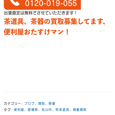
出張査定は無料でさせていただきます！
茶道具、茶器の買取募集してます、
便利屋おたすけマン！
カテゴリー:
ブログ
、
買取
、
骨董
タグ:
便利屋
、
愛媛県
、
松山市
、
煎茶道具
、
骨董買取