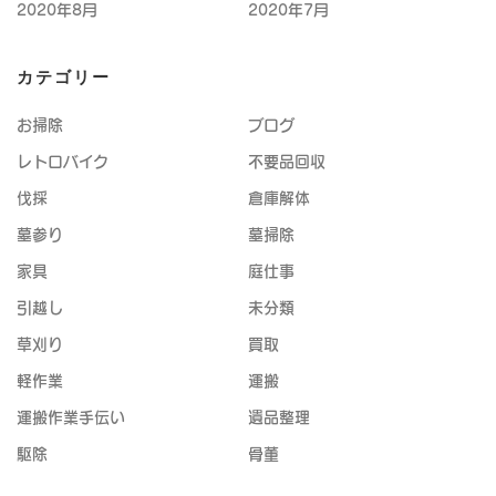
2020年8月
2020年7月
カテゴリー
お掃除
ブログ
レトロバイク
不要品回収
伐採
倉庫解体
墓参り
墓掃除
家具
庭仕事
引越し
未分類
草刈り
買取
軽作業
運搬
運搬作業手伝い
遺品整理
駆除
骨董