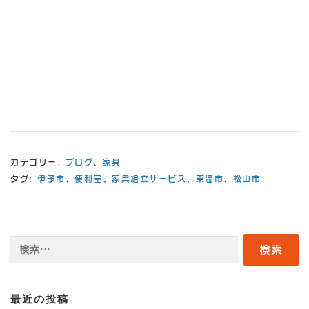
カテゴリー:
ブログ
、
家具
タグ:
伊予市
、
便利屋
、
家具組立サービス
、
東温市
、
松山市
検
索:
最近の投稿