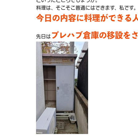
といったところでしょうか。
料理は、そこそこ普通にはできます、私です
今日の内容に料理ができる
プレハブ倉庫の移設を
先日は