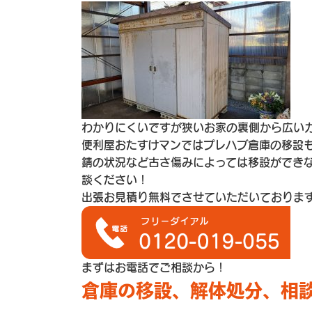
わかりにくいですが狭いお家の裏側から広い
便利屋おたすけマンではプレハブ倉庫の移設
錆の状況など古さ傷みによっては移設ができ
談ください！
出張お見積り無料でさせていただいておりま
まずはお電話でご相談から！
倉庫の移設、解体処分、相