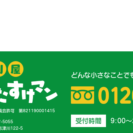
どんな小さなことで
会許可 第821190001415
受付時間
9:00～
7-5055
津川122-5