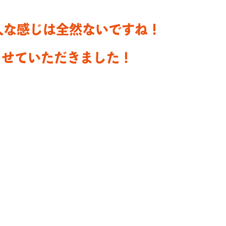
。
人な感じは全然ないですね！
させていただきました！