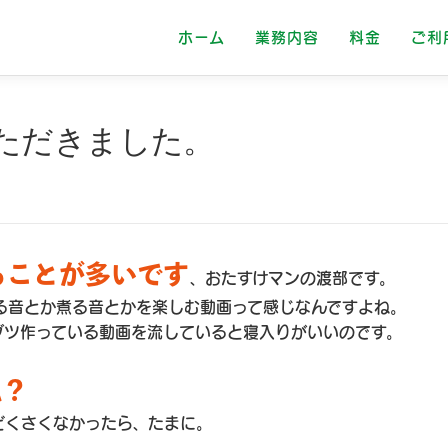
ホーム
業務内容
料金
ご利
ただきました。
てることが多いです
、おたすけマンの渡部です。
切る音とか煮る音とかを楽しむ動画って感じなんですよね。
グツ作っている動画を流していると寝入りがいいのです。
私？
どくさくなかったら、たまに。