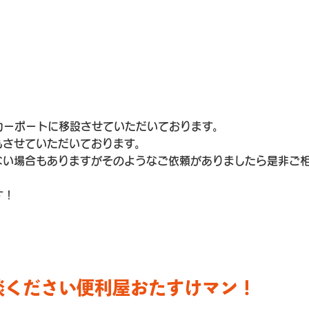
カーポートに移設させていただいております。
もさせていただいております。
ない場合もありますがそのようなご依頼がありましたら是非ご
す！
談ください便利屋おたすけマン！