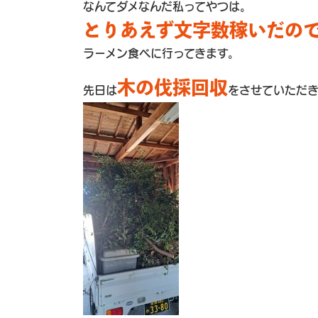
なんてダメなんだ私ってやつは。
とりあえず文字数稼いだの
ラーメン食べに行ってきます。
木の伐採回収
先日は
をさせていただ