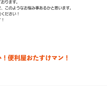
ております。
変、このようなお悩み事あるかと思います。
談ください！
す！
い！便利屋おたすけマン！