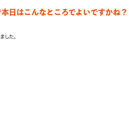
で本日はこんなところでよいですかね？
きました。