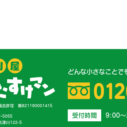
どんな小さなことで
会許可 第821190001415
受付時間
9:00～
7-5055
津川122-5