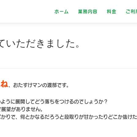
ホーム
業務内容
料金
ご利
ていただきました。
よね
、おたすけマンの渡部です。
のように展開してどう落ちをつけるのでしょうか？
で展望がありません。
ばかりで、何とかなるだろうと段取りが甘かったりどこか抜け
。