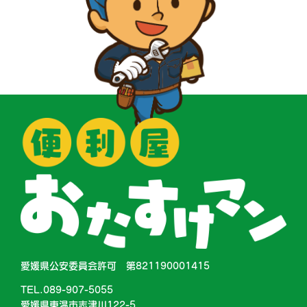
愛媛県公安委員会許可 第821190001415
TEL.089-907-5055
愛媛県東温市志津川122-5