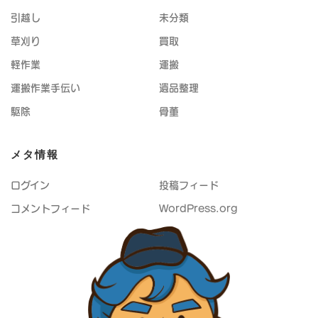
引越し
未分類
草刈り
買取
軽作業
運搬
運搬作業手伝い
遺品整理
駆除
骨董
メタ情報
ログイン
投稿フィード
コメントフィード
WordPress.org