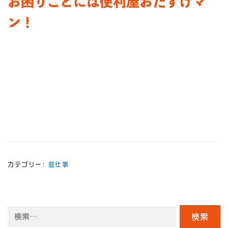
お困りごとには便利屋おたすけマ
ン！
カテゴリー:
庭仕事
検
索: