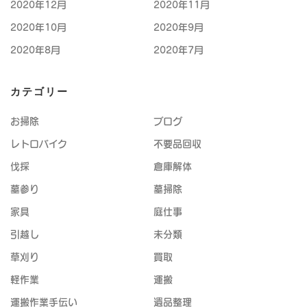
2020年12月
2020年11月
2020年10月
2020年9月
2020年8月
2020年7月
カテゴリー
お掃除
ブログ
レトロバイク
不要品回収
伐採
倉庫解体
墓参り
墓掃除
家具
庭仕事
引越し
未分類
草刈り
買取
軽作業
運搬
運搬作業手伝い
遺品整理